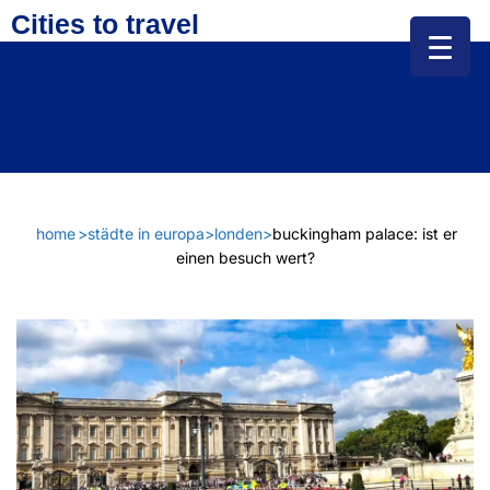
Cities to travel
home
>
städte in europa
>
londen
>
buckingham palace: ist er
einen besuch wert?