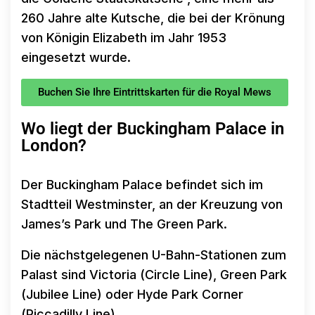
260 Jahre alte Kutsche, die bei der Krönung
von Königin Elizabeth im Jahr 1953
eingesetzt wurde.
Buchen Sie Ihre Eintrittskarten für die Royal Mews
Wo liegt der Buckingham Palace in
London?
Der Buckingham Palace befindet sich im
Stadtteil Westminster, an der Kreuzung von
James’s Park und The Green Park.
Die nächstgelegenen U-Bahn-Stationen zum
Palast sind Victoria (Circle Line), Green Park
(Jubilee Line) oder Hyde Park Corner
(Piccadilly Line).