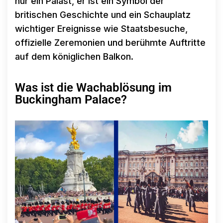
nur ein Palast, er ist ein Symbol der
britischen Geschichte und ein Schauplatz
wichtiger Ereignisse wie Staatsbesuche,
offizielle Zeremonien und berühmte Auftritte
auf dem königlichen Balkon.
Was ist die Wachablösung im
Buckingham Palace?