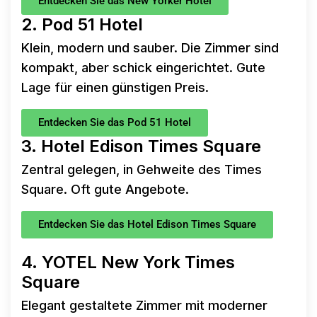
Entdecken Sie das New Yorker Hotel
2. Pod 51 Hotel
Klein, modern und sauber. Die Zimmer sind
kompakt, aber schick eingerichtet. Gute
Lage für einen günstigen Preis.
Entdecken Sie das Pod 51 Hotel
3. Hotel Edison Times Square
Zentral gelegen, in Gehweite des Times
Square. Oft gute Angebote.
Entdecken Sie das Hotel Edison Times Square
4. YOTEL New York Times
Square
Elegant gestaltete Zimmer mit moderner