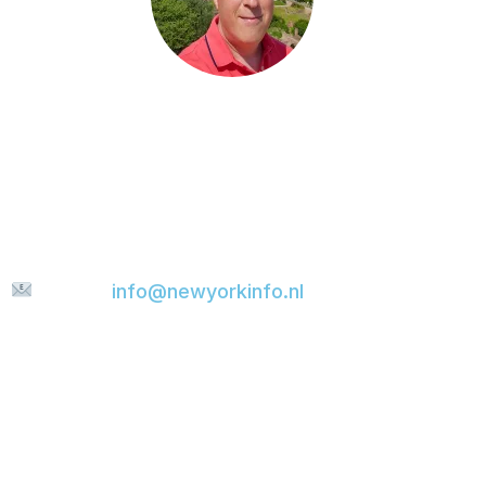
Hast du eine Frage, möchtest du etwas mit mir
teilen oder suchst du nach weiteren Tipps für
deine Städtereise? Dann schick mir gerne eine
Nachricht. Ich helfe dir gerne weiter und werde
versuchen, deine E-Mail so schnell wie möglich
zu beantworten.
E-mail:
info@newyorkinfo.nl
Informationen
Über uns
Kontakt
Haftungsausschluss
Datenschutzerklärung