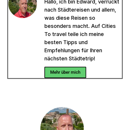
Hallo, ich bin Edward, verrückt
nach Städtereisen und allem,
was diese Reisen so
besonders macht. Auf Cities
To travel teile ich meine
besten Tipps und
Empfehlungen für Ihren
nächsten Städtetrip!
Mehr über mich
Hast du eine Frage?