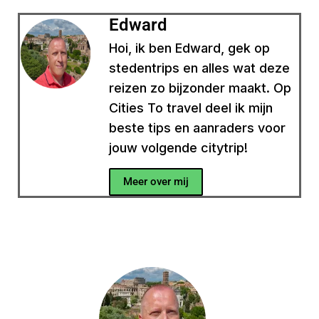
Edward
Hoi, ik ben Edward, gek op
stedentrips en alles wat deze
reizen zo bijzonder maakt. Op
Cities To travel deel ik mijn
beste tips en aanraders voor
jouw volgende citytrip!
Meer over mij
Heb je een vraag?