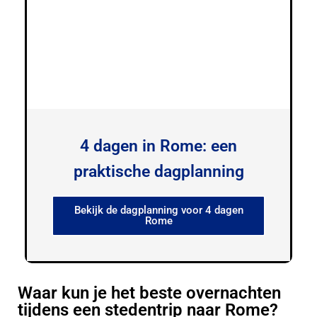
4 dagen in Rome: een
praktische dagplanning
Bekijk de dagplanning voor 4 dagen
Rome
Waar kun je het beste overnachten
tijdens een stedentrip naar Rome?