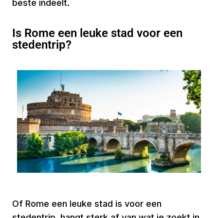
beste indeelt.
Is Rome een leuke stad voor een
stedentrip?
Of Rome een leuke stad is voor een
stedentrip, hangt sterk af van wat je zoekt in