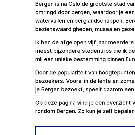
Bergen is na Oslo de grootste stad va
omringd door bergen, waardoor je een
watervallen en berglandschappen. Berg
bezienswaardigheden, musea en gezell
Ik ben de afgelopen vijf jaar meerdere
meest bijzondere stedentrips die ik d
mij een unieke bestemming binnen Eur
Door de populariteit van hoogtepunten 
bezoekers. Vooral in de lente en zomer 
je Bergen bezoekt, speelt daarom een be
Op deze pagina vind je een overzicht v
rondom Bergen. Zo kun je zelf bepalen 