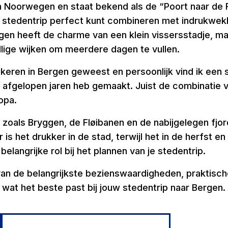
n Noorwegen en staat bekend als de “Poort naar de F
 stedentrip perfect kunt combineren met indrukwekk
en heeft de charme van een klein vissersstadje, ma
ige wijken om meerdere dagen te vullen.
 keren in Bergen geweest en persoonlijk vind ik een
e afgelopen jaren heb gemaakt. Juist de combinatie 
opa.
zoals Bryggen, de Fløibanen en de nabijgelegen fjord
is het drukker in de stad, terwijl het in de herfst e
langrijke rol bij het plannen van je stedentrip.
an de belangrijkste bezienswaardigheden, praktische 
wat het beste past bij jouw stedentrip naar Bergen.