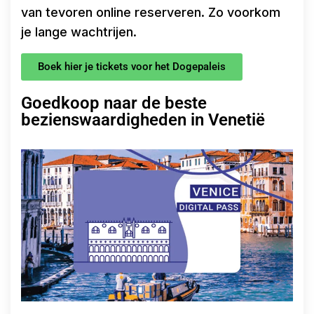
van tevoren online reserveren. Zo voorkom
je lange wachtrijen.
Boek hier je tickets voor het Dogepaleis
Goedkoop naar de beste
bezienswaardigheden in Venetië