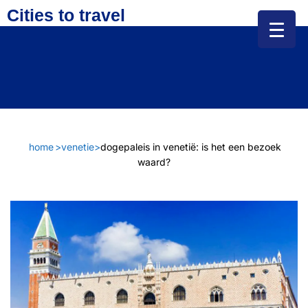
Cities to travel
home
>
venetie
>
dogepaleis in venetië: is het een bezoek
waard?