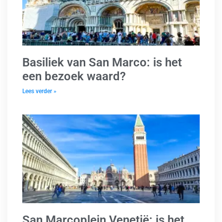
Basiliek van San Marco: is het
een bezoek waard?
Lees verder »
San Marcoplein Venetië: is het