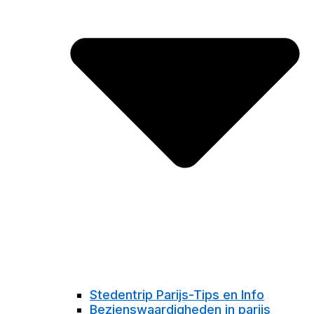
Stedentrip Parijs-Tips en Info
Bezienswaardigheden in parijs