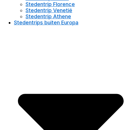
Stedentrip Florence
Stedentrip Venetië
Stedentrip Athene
Stedentrips buiten Europa