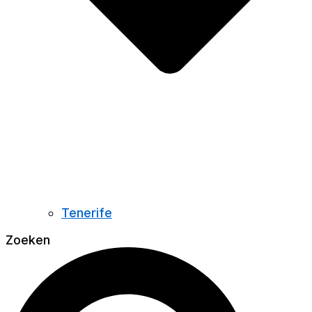
Tenerife
Zoeken