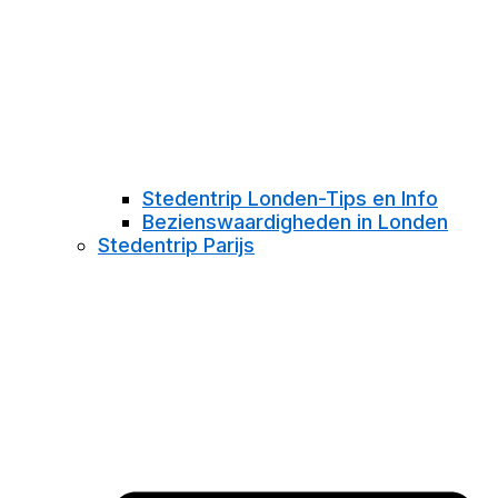
Stedentrip Londen-Tips en Info
Bezienswaardigheden in Londen
Stedentrip Parijs