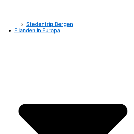
Stedentrip Bergen
Eilanden in Europa