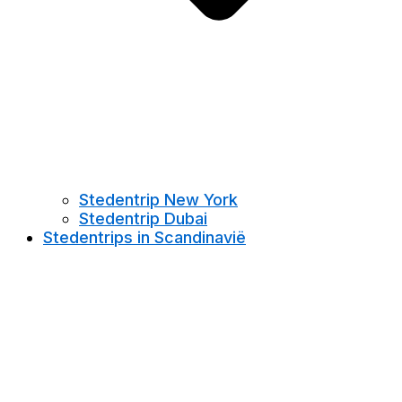
Stedentrip New York
Stedentrip Dubai
Stedentrips in Scandinavië