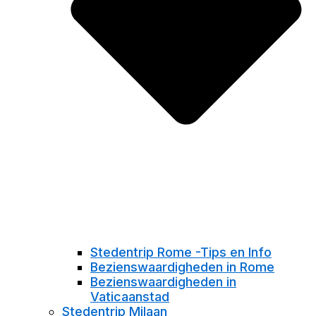
Stedentrip Rome -Tips en Info
Bezienswaardigheden in Rome
Bezienswaardigheden in
Vaticaanstad
Stedentrip Milaan