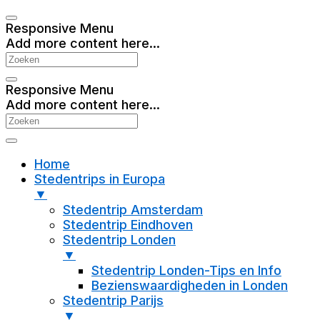
Responsive Menu
Add more content here...
Responsive Menu
Add more content here...
Home
Stedentrips in Europa
▼
Stedentrip Amsterdam
Stedentrip Eindhoven
Stedentrip Londen
▼
Stedentrip Londen-Tips en Info
Bezienswaardigheden in Londen
Stedentrip Parijs
▼