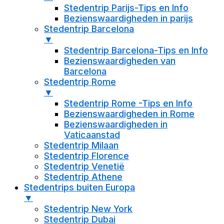
Stedentrip Parijs-Tips en Info
Bezienswaardigheden in parijs
Stedentrip Barcelona
▼
Stedentrip Barcelona-Tips en Info
Bezienswaardigheden van
Barcelona
Stedentrip Rome
▼
Stedentrip Rome -Tips en Info
Bezienswaardigheden in Rome
Bezienswaardigheden in
Vaticaanstad
Stedentrip Milaan
Stedentrip Florence
Stedentrip Venetië
Stedentrip Athene
Stedentrips buiten Europa
▼
Stedentrip New York
Stedentrip Dubai