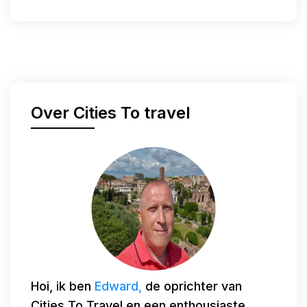
Over Cities To travel
Hoi, ik ben
Edward,
de oprichter van
Cities To Travel en een enthousiaste