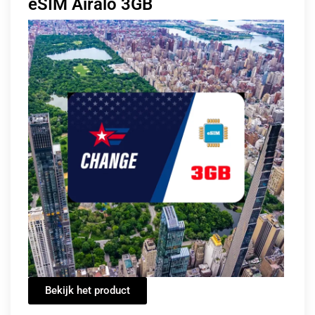
eSIM Airalo 3GB
Bekijk het product