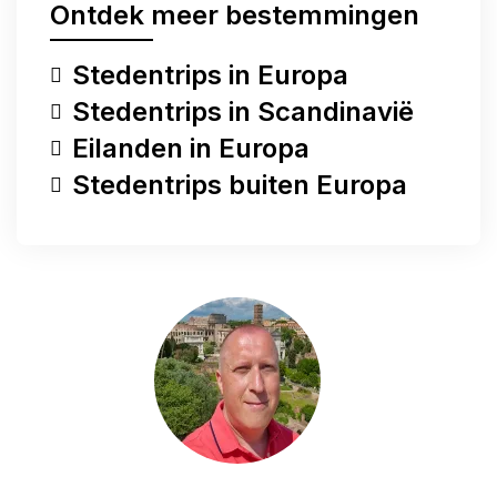
Ontdek meer bestemmingen
Stedentrips in Europa
Stedentrips in Scandinavië
Eilanden in Europa
Stedentrips buiten Europa
Heb je een vraag?
Heb je een vraag, wil je iets met me delen of