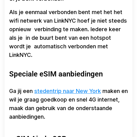
Als je eenmaal verbonden bent met het het
wifi netwerk van LinkNYC hoef je niet steeds
opnieuw verbinding te maken. Iedere keer
als je in de buurt bent van een hotspot
wordt je automatisch verbonden met
LinkNYC.
Speciale eSIM aanbiedingen
Ga jij een
stedentrip naar New York
maken en
wil je graag goedkoop en snel 4G internet,
maak dan gebruik van de onderstaande
aanbiedingen.