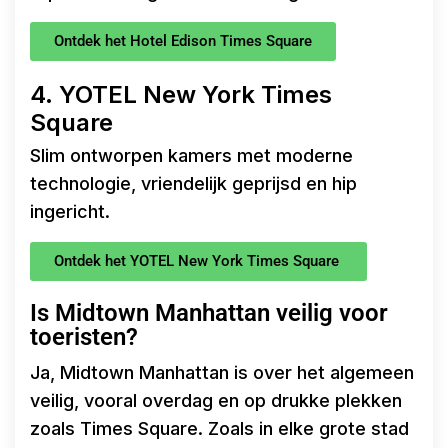
Ontdek het Hotel Edison Times Square
4. YOTEL New York Times
Square
Slim ontworpen kamers met moderne
technologie, vriendelijk geprijsd en hip
ingericht.
Ontdek het YOTEL New York Times Square
Is Midtown Manhattan veilig voor
toeristen?
Ja, Midtown Manhattan is over het algemeen
veilig, vooral overdag en op drukke plekken
zoals Times Square. Zoals in elke grote stad