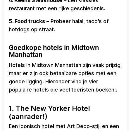
4. Keens Steakhouse
– Een klassiek
restaurant met een rijke geschiedenis.
5. Food trucks
– Probeer halal, taco’s of
hotdogs op straat.
Goedkope hotels in Midtown
Manhattan
Hotels in Midtown Manhattan zijn vaak prijzig,
maar er zijn ook betaalbare opties met een
goede ligging. Hieronder vind je vier
populaire hotels die veel toeristen boeken:.
1. The New Yorker Hotel
(aanrader!)
Een iconisch hotel met Art Deco-stijl en een