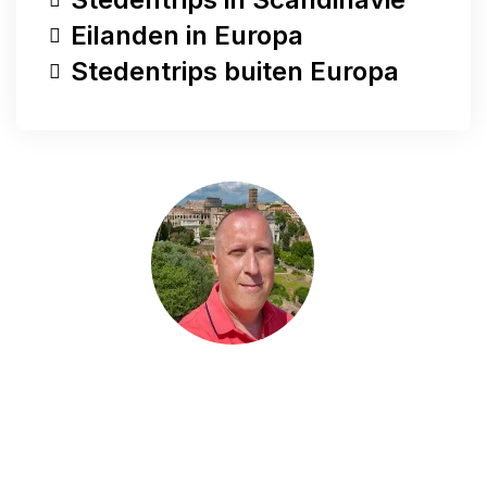
Eilanden in Europa
Stedentrips buiten Europa
Heb je een vraag?
Heb je een vraag, wil je iets met me delen of
ben je op zoek naar meer tips voor jouw
stedentrip? Stuur me gerust een bericht. Ik
help je graag verder en probeer je e-mail zo
snel mogelijk te beantwoorden.