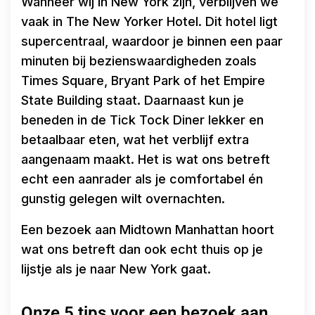
Wanneer wij in New York zijn, verblijven we
vaak in The New Yorker Hotel. Dit hotel ligt
supercentraal, waardoor je binnen een paar
minuten bij bezienswaardigheden zoals
Times Square, Bryant Park of het Empire
State Building staat. Daarnaast kun je
beneden in de Tick Tock Diner lekker en
betaalbaar eten, wat het verblijf extra
aangenaam maakt. Het is wat ons betreft
echt een aanrader als je comfortabel én
gunstig gelegen wilt overnachten.
Een bezoek aan Midtown Manhattan hoort
wat ons betreft dan ook echt thuis op je
lijstje als je naar New York gaat.
Onze 5 tips voor een bezoek aan