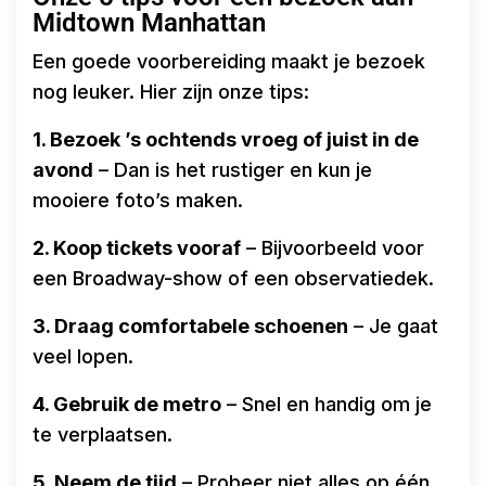
Midtown Manhattan
Een goede voorbereiding maakt je bezoek
nog leuker. Hier zijn onze tips:
1. Bezoek ’s ochtends vroeg of juist in de
avond
– Dan is het rustiger en kun je
mooiere foto’s maken.
2. Koop tickets vooraf
– Bijvoorbeeld voor
een Broadway-show of een observatiedek.
3. Draag comfortabele schoenen
– Je gaat
veel lopen.
4. Gebruik de metro
– Snel en handig om je
te verplaatsen.
5. Neem de tijd
– Probeer niet alles op één