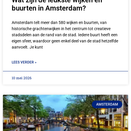
Wat zijn de leukste wijken en
buurten in Amsterdam?
Amsterdam telt meer dan 580 wijken en buurten, van
historische grachtenwijken in het centrum tot creatieve
stadsdelen aan de rand van de stad. Iedere buurt heeft een
eigen sfeer, waardoor geen enkel deel van de stad hetzelfde
aanvoelt. Je kunt
LEES VERDER »
10 mei 2026
AMSTERDAM