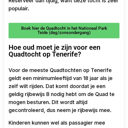
Reserveer dan tijdig, want deze tocht is zeer
populair.
Boek hier de Quadtocht in het Nationaal Park
Teide (dag/zonsondergang)
Hoe oud moet je zijn voor een
Quadtocht op Tenerife?
Voor de meeste Quadtochten op Tenerife
geldt een minimumleeftijd van 18 jaar als je
zelf wilt rijden. Dat komt doordat je een
geldig rijbewijs B nodig hebt om de Quad te
mogen besturen. Dit wordt altijd
gecontroleerd, dus neem je rijbewijs mee.
Kinderen kunnen wel als passagier mee