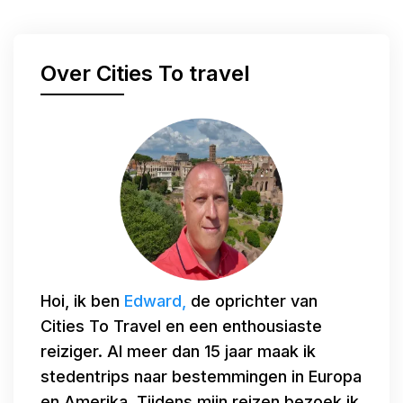
Over Cities To travel
Hoi, ik ben
Edward,
de oprichter van
Cities To Travel en een enthousiaste
reiziger. Al meer dan 15 jaar maak ik
stedentrips naar bestemmingen in Europa
en Amerika. Tijdens mijn reizen bezoek ik