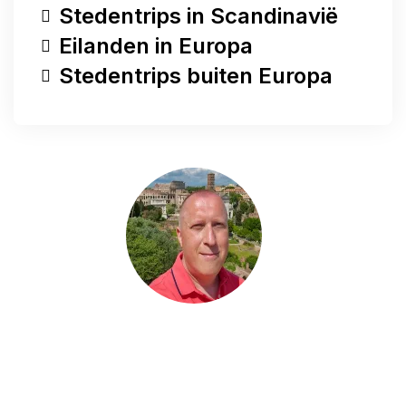
Stedentrips in Scandinavië
Eilanden in Europa
Stedentrips buiten Europa
Heb je een vraag?
Heb je een vraag, wil je iets met me delen of
ben je op zoek naar meer tips voor jouw
stedentrip? Stuur me gerust een bericht. Ik
help je graag verder en probeer je e-mail zo