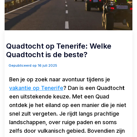
Quadtocht op Tenerife: Welke
Quadtocht is de beste?
Gepubliceerd op 16 juli 2025
Ben je op zoek naar avontuur tijdens je
vakantie op Tenerife
? Dan is een Quadtoch
t
een uitstekende keuze. Met een Quad
ontdek je het eiland op een manier die je niet
snel zult vergeten. Je rijdt langs prachtige
landschappen, over ruige paden en soms
zelfs door vulkanisch gebied. Bovendien zijn