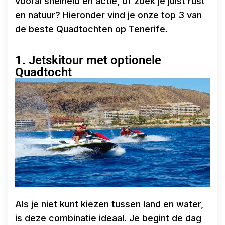
vooral snelheid en actie, of zoek je juist rust
en natuur? Hieronder vind je onze top 3 van
de beste Quadtochten op Tenerife.
1. Jetskitour met optionele
Quadtocht
Als je niet kunt kiezen tussen land en water,
is deze combinatie ideaal. Je begint de dag