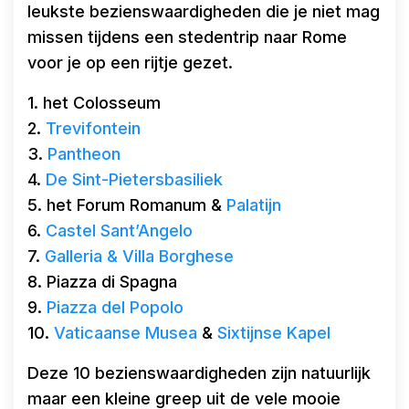
leukste bezienswaardigheden die je niet mag
missen tijdens een stedentrip naar Rome
voor je op een rijtje gezet.
1. het Colosseum
2.
Trevifontein
3.
Pantheon
4.
De Sint-Pietersbasiliek
5. het Forum Romanum &
Palatijn
6.
Castel Sant’Angelo
7.
Galleria & Villa Borghese
8. Piazza di Spagna
9.
Piazza del Popolo
10.
Vaticaanse Musea
&
Sixtijnse Kapel
Deze 10 bezienswaardigheden zijn natuurlijk
maar een kleine greep uit de vele mooie