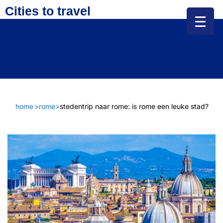
Cities to travel
home
>
rome
>
stedentrip naar rome: is rome een leuke stad?