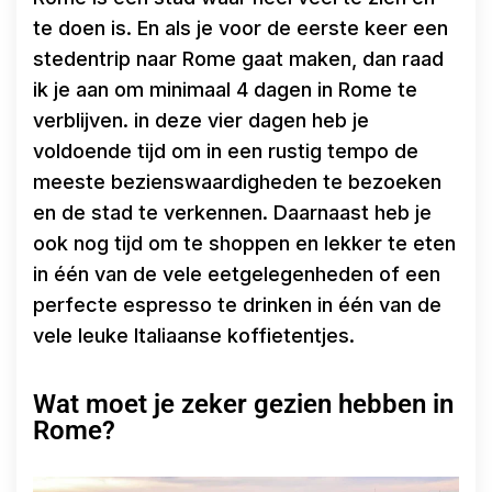
te doen is. En als je voor de eerste keer een
stedentrip naar Rome gaat maken, dan raad
ik je aan om minimaal 4 dagen in Rome te
verblijven. in deze vier dagen heb je
voldoende tijd om in een rustig tempo de
meeste bezienswaardigheden te bezoeken
en de stad te verkennen. Daarnaast heb je
ook nog tijd om te shoppen en lekker te eten
in één van de vele eetgelegenheden of een
perfecte espresso te drinken in één van de
vele leuke Italiaanse koffietentjes.
Wat moet je zeker gezien hebben in
Rome?