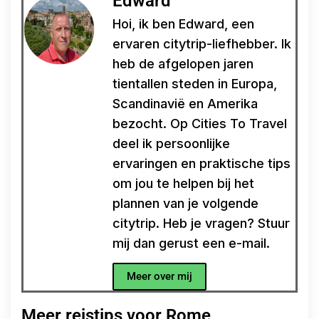
Edward
Hoi, ik ben Edward, een
ervaren citytrip-liefhebber. Ik
heb de afgelopen jaren
tientallen steden in Europa,
Scandinavië en Amerika
bezocht. Op Cities To Travel
deel ik persoonlijke
ervaringen en praktische tips
om jou te helpen bij het
plannen van je volgende
citytrip. Heb je vragen? Stuur
mij dan gerust een e-mail.
Meer over mij
Meer reistips voor Rome