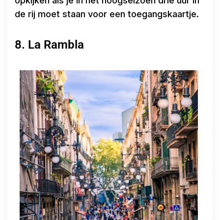
opkijken als je in het hoogseizoen drie uur in
de rij moet staan voor een toegangskaartje.
8. La Rambla