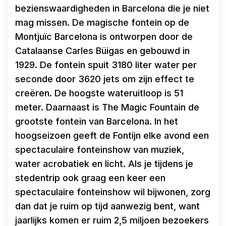
bezienswaardigheden in Barcelona die je niet
mag missen. De magische fontein op de
Montjuïc Barcelona is ontworpen door de
Catalaanse Carles Büigas en gebouwd in
1929. De fontein spuit 3180 liter water per
seconde door 3620 jets om zijn effect te
creëren. De hoogste wateruitloop is 51
meter. Daarnaast is The Magic Fountain de
grootste fontein van Barcelona. In het
hoogseizoen geeft de Fontijn elke avond een
spectaculaire fonteinshow van muziek,
water acrobatiek en licht. Als je tijdens je
stedentrip ook graag een keer een
spectaculaire fonteinshow wil bijwonen, zorg
dan dat je ruim op tijd aanwezig bent, want
jaarlijks komen er ruim 2,5 miljoen bezoekers