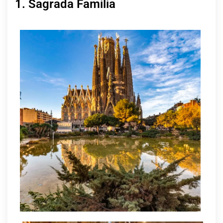
1. Sagrada Familia