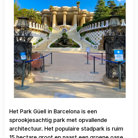
Het Park Güell in Barcelona is een
sprookjesachtig park met opvallende
architectuur. Het populaire stadpark is ruim
15 hectare groot en naast een groene oase