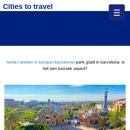
Cities to travel
home
>
steden in europa
>
barcelona
>
park güell in barcelona: is
het een bezoek waard?