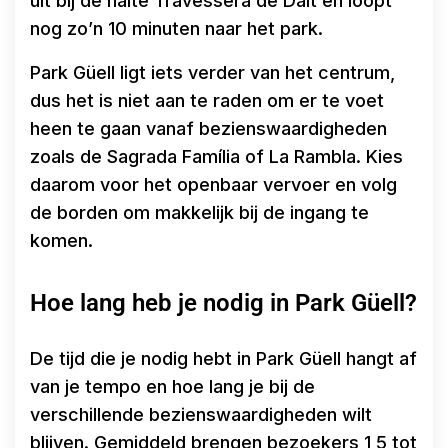
uit bij de halte Travessera de Dalt en loopt
nog zo’n 10 minuten naar het park.
Park Güell ligt iets verder van het centrum,
dus het is niet aan te raden om er te voet
heen te gaan vanaf bezienswaardigheden
zoals de Sagrada Família of La Rambla. Kies
daarom voor het openbaar vervoer en volg
de borden om makkelijk bij de ingang te
komen.
Hoe lang heb je nodig in Park Güell?
De tijd die je nodig hebt in Park Güell hangt af
van je tempo en hoe lang je bij de
verschillende bezienswaardigheden wilt
blijven. Gemiddeld brengen bezoekers 1,5 tot