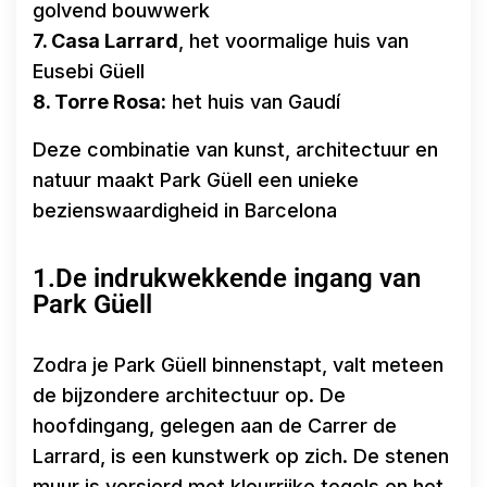
golvend bouwwerk
7. Casa Larrard
, het voormalige huis van
Eusebi Güell
8. Torre Rosa:
het huis van Gaudí
Deze combinatie van kunst, architectuur en
natuur maakt Park Güell een unieke
bezienswaardigheid in Barcelona
1.De indrukwekkende ingang van
Park Güell
Zodra je Park Güell binnenstapt, valt meteen
de bijzondere architectuur op. De
hoofdingang, gelegen aan de Carrer de
Larrard, is een kunstwerk op zich. De stenen
muur is versierd met kleurrijke tegels en het