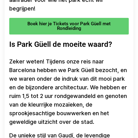
begrijpen!
Boek hier je Tickets voor Park Güell met
Rondleiding
Is Park Güell de moeite waard?
Zeker weten! Tijdens onze reis naar
Barcelona hebben we Park Güell bezocht, en
we waren onder de indruk van dit mooi park
en de bijzondere architectuur. We hebben er
ruim 1,5 tot 2 uur rondgewandeld en genoten
van de kleurrijke mozaïeken, de
sprookjesachtige bouwwerken en het
geweldige uitzicht over de stad.
De unieke stijl van Gaudí, de levendige