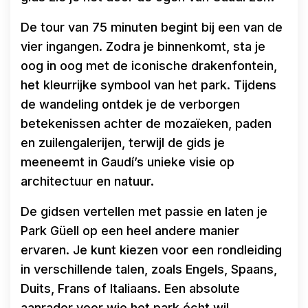
De tour van 75 minuten begint bij een van de
vier ingangen. Zodra je binnenkomt, sta je
oog in oog met de iconische drakenfontein,
het kleurrijke symbool van het park. Tijdens
de wandeling ontdek je de verborgen
betekenissen achter de mozaïeken, paden
en zuilengalerijen, terwijl de gids je
meeneemt in Gaudí’s unieke visie op
architectuur en natuur.
De gidsen vertellen met passie en laten je
Park Güell op een heel andere manier
ervaren. Je kunt kiezen voor een rondleiding
in verschillende talen, zoals Engels, Spaans,
Duits, Frans of Italiaans. Een absolute
aanrader voor wie het park écht wil