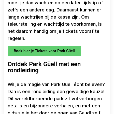
moet je dan wachten op een later tijdstip of
zelfs een andere dag. Daarnaast kunnen er
lange wachtrijen bij de kassa zijn. Om
teleurstelling en wachttijd te voorkomen, is
het daarom handig om je tickets vooraf te
regelen.
Boek hier je Tickets voor Park Güell
Ontdek Park Güell met een
rondleiding
Wil je de magie van Park Güell écht beleven?
Dan is een rondleiding een geweldige keuze!
Dit wereldberoemde park zit vol verborgen
details en bijzondere verhalen, en met een
gids zie je het door de ogen van Gaudí zelf.