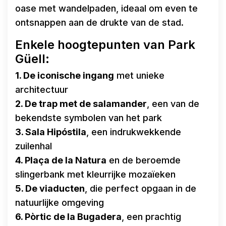
oase met wandelpaden, ideaal om even te
ontsnappen aan de drukte van de stad.
Enkele hoogtepunten van Park
Güell:
1. De iconische ingang
met unieke
architectuur
2. De trap met de salamander
, een van de
bekendste symbolen van het park
3. Sala Hipóstila
, een indrukwekkende
zuilenhal
4. Plaça de la Natura
en de beroemde
slingerbank met kleurrijke mozaïeken
5. De viaducten
, die perfect opgaan in de
natuurlijke omgeving
6. Pòrtic de la Bugadera
, een prachtig