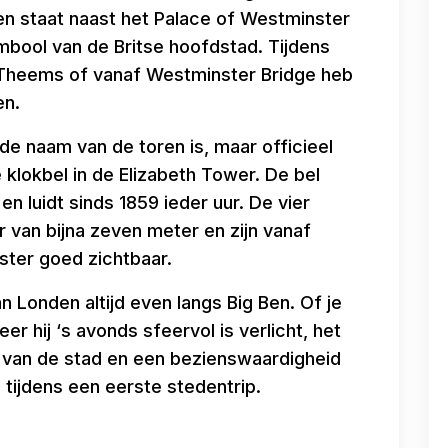
en staat naast het Palace of Westminster
mbool van de Britse hoofdstad. Tijdens
e Theems of vanaf Westminster Bridge heb
en.
e naam van de toren is, maar officieel
klokbel in de Elizabeth Tower. De bel
 luidt sinds 1859 ieder uur. De vier
 van bijna zeven meter en zijn vanaf
ster goed zichtbaar.
n Londen altijd even langs Big Ben. Of je
r hij ‘s avonds sfeervol is verlicht, het
n van de stad en een bezienswaardigheid
n tijdens een eerste stedentrip.