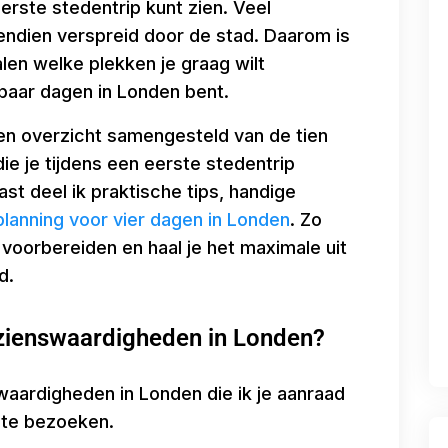
 eerste stedentrip kunt zien. Veel
ndien verspreid door de stad. Daarom is
len welke plekken je graag wilt
paar dagen in Londen bent.
en overzicht samengesteld van de tien
e je tijdens een eerste stedentrip
ast deel ik praktische tips, handige
lanning voor vier dagen in Londen
. Zo
 voorbereiden en haal je het maximale uit
d.
ezienswaardigheden in Londen?
waardigheden in Londen die ik je aanraad
 te bezoeken.