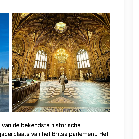
n van de bekendste historische
derplaats van het Britse parlement. Het