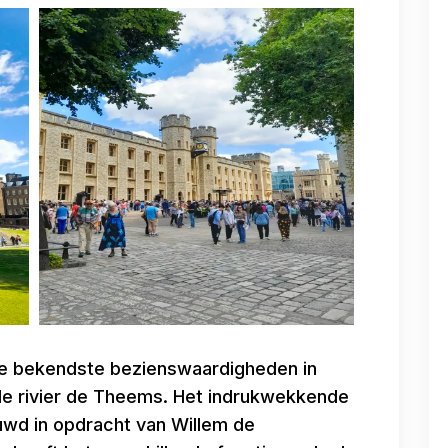
de bekendste bezienswaardigheden in
 de rivier de Theems. Het indrukwekkende
uwd in opdracht van Willem de