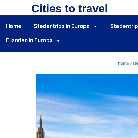
Cities to travel
Home
Stedentrips in Europa
Stedentrip
Eilanden in Europa
home
>
st