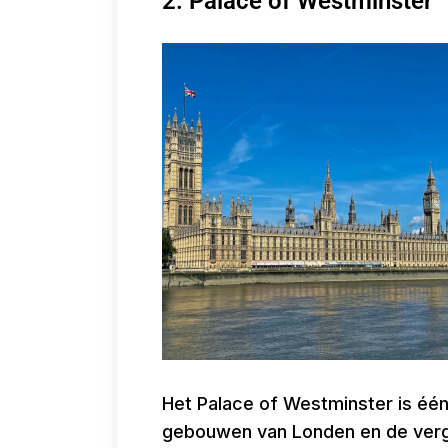
2. Palace of Westminster
Het Palace of Westminster is éé
gebouwen van Londen en de verga