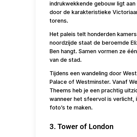
indrukwekkende gebouw ligt aan d
door de karakteristieke Victoriaa
torens.
Het paleis telt honderden kamers
noordzijde staat de beroemde Eli
Ben hangt. Samen vormen ze één
van de stad.
Tijdens een wandeling door Westmi
Palace of Westminster. Vanaf We
Theems heb je een prachtig uitzi
wanneer het sfeervol is verlicht,
foto’s te maken.
3. Tower of London