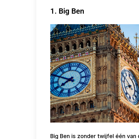
1. Big Ben
Big Ben is zonder twijfel één va