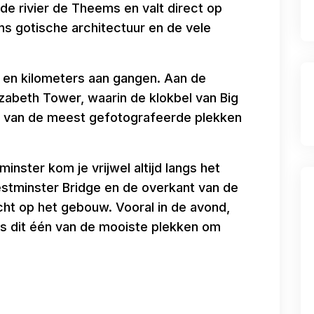
e rivier de Theems en valt direct op
ns gotische architectuur en de vele
 en kilometers aan gangen. Aan de
zabeth Tower, waarin de klokbel van Big
 van de meest gefotografeerde plekken
nster kom je vrijwel altijd langs het
stminster Bridge en de overkant van de
cht op het gebouw. Vooral in de avond,
 is dit één van de mooiste plekken om