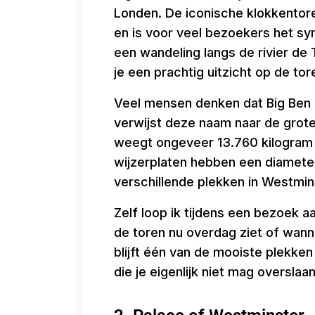
Londen. De iconische klokkentor
en is voor veel bezoekers het sy
een wandeling langs de rivier d
je een prachtig uitzicht op de tor
Veel mensen denken dat Big Ben d
verwijst deze naam naar de grote 
weegt ongeveer 13.760 kilogram en
wijzerplaten hebben een diameter
verschillende plekken in Westmin
Zelf loop ik tijdens een bezoek aa
de toren nu overdag ziet of wannee
blijft één van de mooiste plekke
die je eigenlijk niet mag overslaa