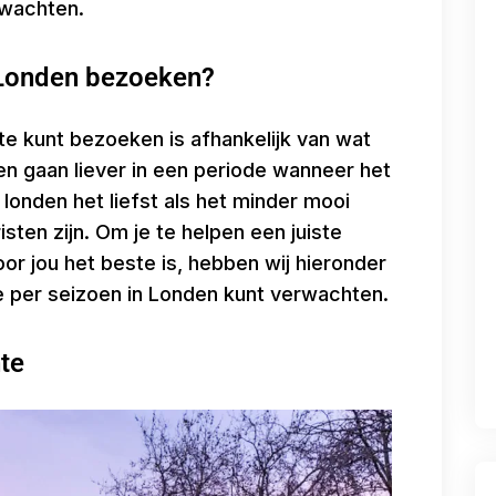
rwachten.
 Londen bezoeken?
te kunt bezoeken is afhankelijk van wat
 gaan liever in een periode wanneer het
londen het liefst als het minder mooi
sten zijn. Om je te helpen een juiste
r jou het beste is, hebben wij hieronder
e per seizoen in Londen kunt verwachten.
te