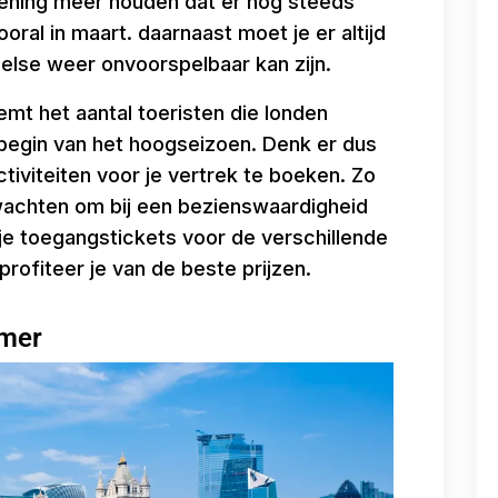
kening meer houden dat er nog steeds
oral in maart. daarnaast moet je er altijd
else weer onvoorspelbaar kan zijn.
mt het aantal toeristen die londen
begin van het hoogseizoen. Denk er dus
ctiviteiten voor je vertrek te boeken. Zo
 wachten om bij een bezienswaardigheid
je toegangstickets voor de verschillende
ofiteer je van de beste prijzen.
omer