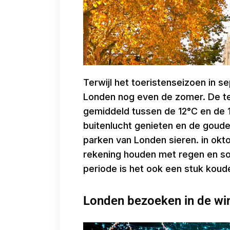
Terwijl het toeristenseizoen in s
Londen nog even de zomer. De t
gemiddeld tussen de 12°C en de 1
buitenlucht genieten en de goud
parken van Londen sieren. in okt
rekening houden met regen en som
periode is het ook een stuk koude
Londen bezoeken in de wi