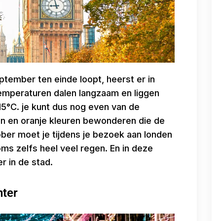
eptember ten einde loopt, heerst er in
emperaturen dalen langzaam en liggen
5°C. je kunt dus nog even van de
en en oranje kleuren bewonderen die de
ober moet je tijdens je bezoek aan londen
s zelfs heel veel regen. En in deze
r in de stad.
nter