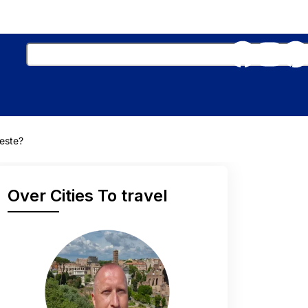
este?
Over Cities To travel