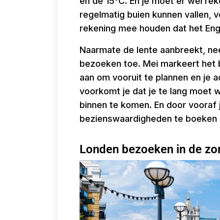
en de 15°C. En je moet er wel re
regelmatig buien kunnen vallen, vo
rekening mee houden dat het Eng
Naarmate de lente aanbreekt, nee
bezoeken toe. Mei markeert het 
aan om vooruit te plannen en je a
voorkomt je dat je te lang moet
binnen te komen. En door vooraf 
bezienswaardigheden te boeken pr
Londen bezoeken in de z