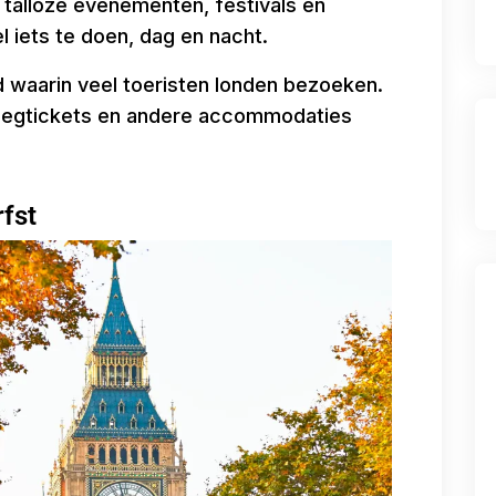
alloze evenementen, festivals en
el iets te doen, dag en nacht.
 waarin veel toeristen londen bezoeken.
 vliegtickets en andere accommodaties
fst