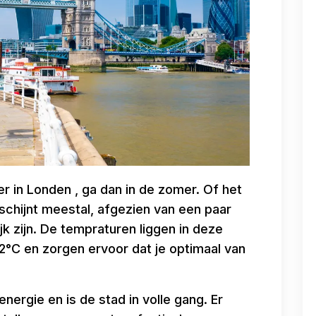
r in Londen , ga dan in de zomer. Of het
on schijnt meestal, afgezien van een paar
jk zijn. De tempraturen liggen in deze
°C en zorgen ervoor dat je optimaal van
nergie en is de stad in volle gang. Er