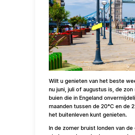
Wilt u genieten van het beste wee
nu juni, juli of augustus is, de z
buien die in Engeland onvermijdeli
maanden tussen de 20°C en de 22
het buitenleven kunt genieten.
In de zomer bruist londen van de e