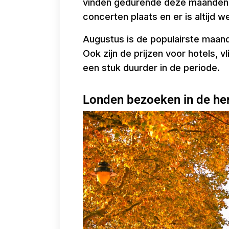
vinden gedurende deze maanden t
concerten plaats en er is altijd w
Augustus is de populairste maand
Ook zijn de prijzen voor hotels,
een stuk duurder in de periode.
Londen bezoeken in de her