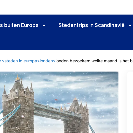
s buiten Europa
Stedentrips in Scandinavië
e
>
steden in europa
>
londen
>
londen bezoeken: welke maand is het b