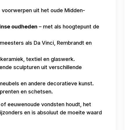
n voorwerpen uit het oude Midden-
einse oudheden
– met als hoogtepunt de
meesters als Da Vinci, Rembrandt en
keramiek, textiel en glaswerk.
nde sculpturen uit verschillende
meubels en andere decoratieve kunst.
 prenten en schetsen.
en of eeuwenoude vondsten houdt, het
bijzonders en is absoluut de moeite waard