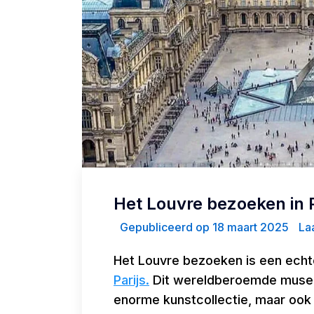
Het Louvre bezoeken in P
Gepubliceerd op 18 maart 2025
Laa
Het Louvre bezoeken is een echte
Parijs.
Dit wereldberoemde museum
enorme kunstcollectie, maar ook 