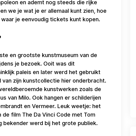
apoleon en ademt nog steeds die rijke
en we je wat je er allemaal kunt zien, hoe
 waar je eenvoudig tickets kunt kopen.
?
ndste en grootste kunstmuseum van de
jdens je bezoek. Ooit was dit
lijk paleis en later werd het gebruikt
 van zijn kunstcollectie hier onderbracht.
wereldberoemde kunstwerken zoals de
us van Milo. Ook hangen er schilderijen
mbrandt en Vermeer. Leuk weetje: het
in de film The Da Vinci Code met Tom
bekender werd bij het grote publiek.