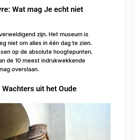
vre: Wat mag Je echt niet
verweldigend zijn. Het museum is
g niet om alles in één dag te zien.
ussen op de absolute hoogtepunten.
 van de 10 meest indrukwekkende
mag overslaan.
 Wachters uit het Oude