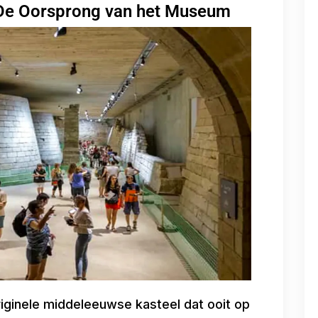
 De Oorsprong van het Museum
iginele middeleeuwse kasteel dat ooit op