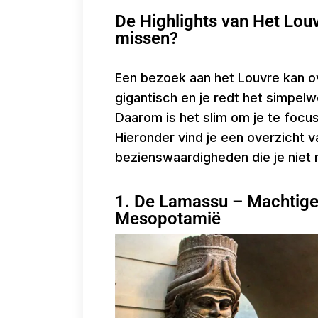
De Highlights van Het Lou
missen?
Een bezoek aan het Louvre kan o
gigantisch en je redt het simpelwe
Daarom is het slim om je te foc
Hieronder vind je een overzicht
bezienswaardigheden die je niet 
1. De Lamassu – Machtige
Mesopotamië