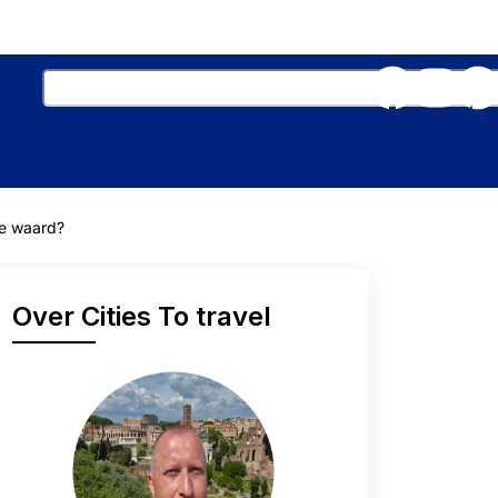
te waard?
Over Cities To travel