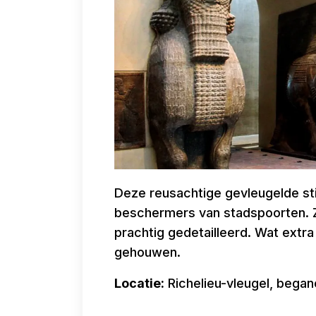
Deze reusachtige gevleugelde s
beschermers van stadspoorten. Ze 
prachtig gedetailleerd. Wat extra 
gehouwen.
Locatie:
Richelieu-vleugel, began