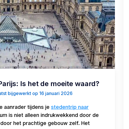
arijs: Is het de moeite waard?
tst bijgewerkt op 16 januari 2026
 aanrader tijdens je
stedentrip naar
 is niet alleen indrukwekkend door de
door het prachtige gebouw zelf. Het