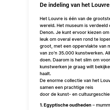
De indeling van het Louvre
Het Louvre is één van de groots
wereld. Het museum is verdeeld ov
Denon. Je kunt ervoor kiezen om é
leuk om overal even rond te lopen
groot, met een oppervlakte van m
van zo’n 35.000 kunstwerken. Alles
doen. Daarom is het slim om voo
kunstwerken je graag wilt bekijke
haalt.
De enorme collectie van het Louvr
samen een prachtige reis
door de kunst- en cultuurgeschi
1. Egyptische oudheden
– mummi