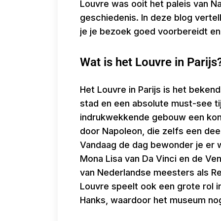
Louvre was ooit het paleis van N
geschiedenis. In deze blog vertell
je je bezoek goed voorbereidt en
Wat is het Louvre in Parijs
Het Louvre in Parijs is het beke
stad en een absolute must-see ti
indrukwekkende gebouw een konink
door Napoleon, die zelfs een deel
Vandaag de dag bewonder je er 
Mona Lisa van Da Vinci en de Ven
van Nederlandse meesters als Re
Louvre speelt ook een grote rol 
Hanks, waardoor het museum nog 