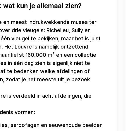
: wat kun je allemaal zien?
te en meest indrukwekkende musea ter
er drie vleugels: Richelieu, Sully en
én vleugel te bekijken, maar het is juist
. Het Louvre is namelijk ontzettend
aar liefst 160.000 m² en een collectie
 in één dag zien is eigenlijk niet te
raf te bedenken welke afdelingen of
n, zodat je het meeste uit je bezoek
e is verdeeld in acht afdelingen, die
edenis vormen:
es, sarcofagen en eeuwenoude beelden