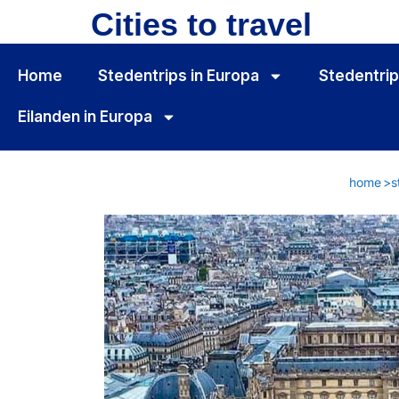
Cities to travel
Home
Stedentrips in Europa
Stedentrip
Eilanden in Europa
home
>
s