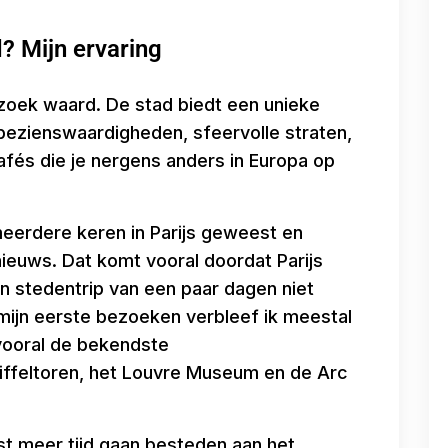
? Mijn ervaring
bezoek waard. De stad biedt een unieke
ezienswaardigheden, sfeervolle straten,
fés die je nergens anders in Europa op
 meerdere keren in Parijs geweest en
nieuws. Dat komt vooral doordat Parijs
een stedentrip van een paar dagen niet
 mijn eerste bezoeken verbleef ik meestal
 vooral de bekendste
iffeltoren, het Louvre Museum en de Arc
uist meer tijd gaan besteden aan het