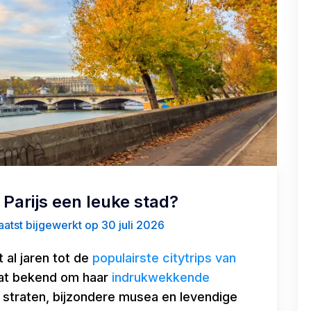
s Parijs een leuke stad?
atst bijgewerkt op 30 juli 2026
 al jaren tot de
populairste citytrips van
aat bekend om haar
indrukwekkende
e straten, bijzondere musea en levendige