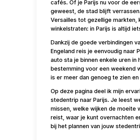
cafés. Of je Parijs nu voor de ee
geweest, de stad blijft verrassen.
Versailles tot gezellige markten,
winkelstraten: in Parijs is altijd 
Dankzij de goede verbindingen van
Engeland reis je eenvoudig naar Pa
auto sta je binnen enkele uren in 
bestemming voor een weekend we
is er meer dan genoeg te zien en
Op deze pagina deel ik mijn ervar
stedentrip naar Parijs. Je leest
missen, welke wijken de moeite wa
reist, waar je kunt overnachten e
bij het plannen van jouw stedentri