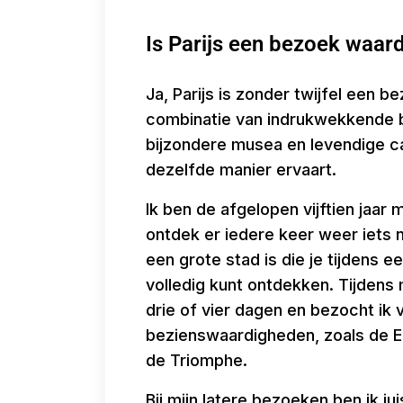
Is Parijs een bezoek waard
Ja, Parijs is zonder twijfel een 
combinatie van indrukwekkende b
bijzondere musea en levendige ca
dezelfde manier ervaart.
Ik ben de afgelopen vijftien jaar
ontdek er iedere keer weer iets 
een grote stad is die je tijdens 
volledig kunt ontdekken. Tijdens
drie of vier dagen en bezocht ik
bezienswaardigheden, zoals de E
de Triomphe.
Bij mijn latere bezoeken ben ik j