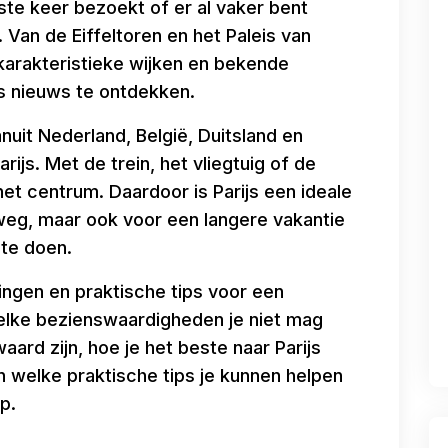
rste keer bezoekt of er al vaker bent
 Van de Eiffeltoren en het Paleis van
 karakteristieke wijken en bekende
iets nieuws te ontdekken.
uit Nederland, België, Duitsland en
rijs. Met de trein, het vliegtuig of de
het centrum. Daardoor is Parijs een ideale
g, maar ook voor een langere vakantie
 te doen.
ingen en praktische tips voor een
 welke bezienswaardigheden je niet mag
ard zijn, hoe je het beste naar Parijs
n welke praktische tips je kunnen helpen
p.