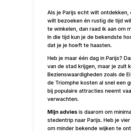
Als je Parijs echt wilt ontdekken
wilt bezoeken én rustig de tijd
te winkelen, dan raad ik aan om mi
In die tijd kun je de bekendste 
dat je je hoeft te haasten.
Heb je maar één dag in Parijs? D
van de stad krijgen, maar je zul
Bezienswaardigheden zoals de Ei
de Triomphe kosten al snel een 
bij populaire attracties neemt va
verwachten.
Mijn advies
is daarom om minimaa
stedentrip naar Parijs. Heb je vie
om minder bekende wijken te ont