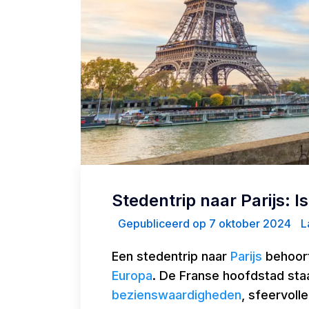
Stedentrip naar Parijs: I
Gepubliceerd op 7 oktober 2024
La
Een stedentrip naar
Parijs
behoort
Europa
. De Franse hoofdstad st
bezienswaardigheden
, sfeervoll