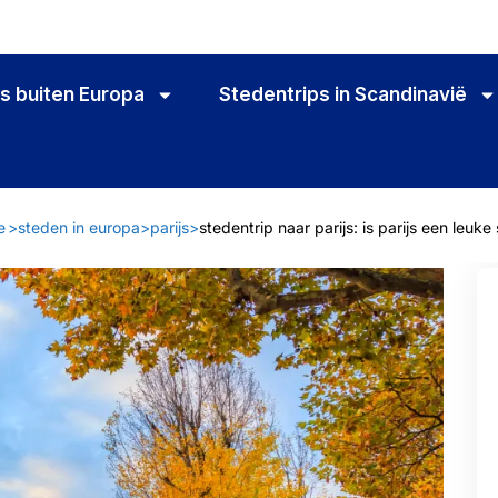
s buiten Europa
Stedentrips in Scandinavië
e
>
steden in europa
>
parijs
>
stedentrip naar parijs: is parijs een leuke