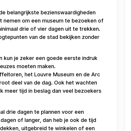
, de belangrijkste bezienswaardigheden
 wilt nemen om een museum te bezoeken of
nimaal drie of vier dagen uit te trekken.
hoogtepunten van de stad bekijken zonder
an kun je zeker een goede eerste indruk
t keuzes moeten maken.
ffeltoren, het Louvre Museum en de Arc
groot deel van de dag. Ook het wachten
ak meer tijd in beslag dan veel bezoekers
l drie dagen te plannen voor een
r dagen of langer, dan heb je ook de tijd
dekken, uitgebreid te winkelen of een