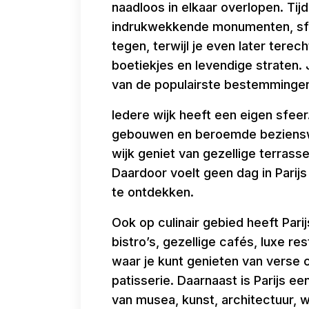
naadloos in elkaar overlopen. Ti
indrukwekkende monumenten, sfee
tegen, terwijl je even later terec
boetiekjes en levendige straten. 
van de populairste bestemmingen
Iedere wijk heeft een eigen sfeer
gebouwen en beroemde bezienswaa
wijk geniet van gezellige terrasse
Daardoor voelt geen dag in Parijs 
te ontdekken.
Ook op culinair gebied heeft Parij
bistro’s, gezellige cafés, luxe r
waar je kunt genieten van verse 
patisserie. Daarnaast is Parijs e
van musea, kunst, architectuur, w