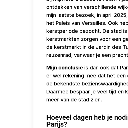
ontdekken van verschillende wijk
mijn laatste bezoek, in april 202
het Paleis van Versailles. Ook he
kerstperiode bezocht. De stad is
kerstmarkten zorgen voor een geze
de kerstmarkt in de Jardin des Tui
reuzenrad, vanwaar je een prachti
Mijn conclusie
is dan ook dat Par
er wel rekening mee dat het een g
de bekendste bezienswaardighed
Daarmee bespaar je veel tijd en ku
meer van de stad zien.
Hoeveel dagen heb je nodi
Parijs?