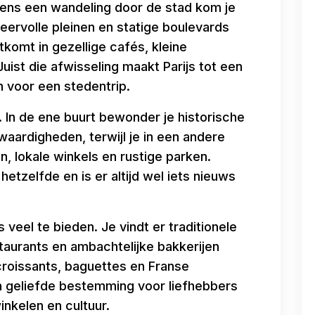
jdens een wandeling door de stad kom je
rvolle pleinen en statige boulevards
htkomt in gezellige cafés, kleine
Juist die afwisseling maakt Parijs tot een
 voor een stedentrip.
. In de ene buurt bewonder je historische
rdigheden, terwijl je in een andere
n, lokale winkels en rustige parken.
hetzelfde en is er altijd wel iets nieuws
s veel te bieden. Je vindt er traditionele
estaurants en ambachtelijke bakkerijen
croissants, baguettes en Franse
en geliefde bestemming voor liefhebbers
inkelen en cultuur.