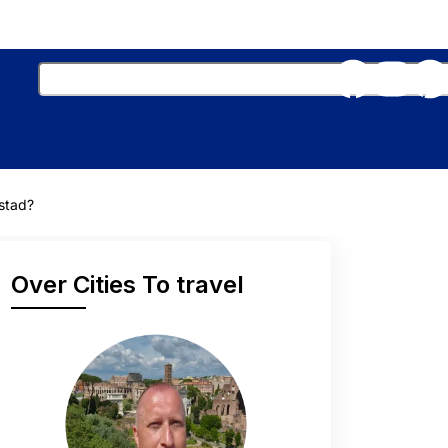
 stad?
Over Cities To travel