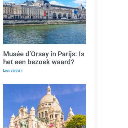
Musée d’Orsay in Parijs: Is
het een bezoek waard?
Lees verder »