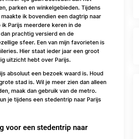
en, parken en winkelgebieden. Tijdens
5, maakte ik bovendien een dagtrip naar
b ik Parijs meerdere keren in de
 dan prachtig versierd en de
llige sfeer. Een van mijn favorieten is
leries. Hier staat ieder jaar een groot
g uitzicht hebt over Parijs.
ijs absoluut een bezoek waard is. Houd
rote stad is. Wil je meer zien dan alleen
en, maak dan gebruik van de metro.
n je tijdens een stedentrip naar Parijs
g voor een stedentrip naar