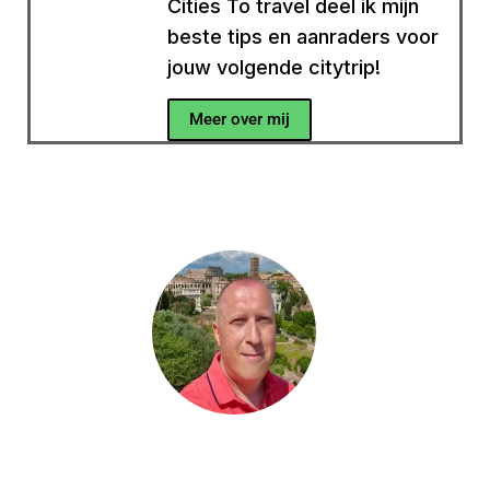
Cities To travel deel ik mijn
beste tips en aanraders voor
jouw volgende citytrip!
Meer over mij
Heb je een vraag?
Heb je een vraag, wil je iets met me delen of
ben je op zoek naar meer tips voor jouw