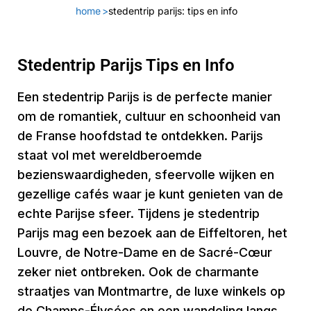
home
>
stedentrip parijs: tips en info
Stedentrip Parijs Tips en Info
Een stedentrip Parijs is de perfecte manier
om de romantiek, cultuur en schoonheid van
de Franse hoofdstad te ontdekken. Parijs
staat vol met wereldberoemde
bezienswaardigheden, sfeervolle wijken en
gezellige cafés waar je kunt genieten van de
echte Parijse sfeer. Tijdens je stedentrip
Parijs mag een bezoek aan de Eiffeltoren, het
Louvre, de Notre-Dame en de Sacré-Cœur
zeker niet ontbreken. Ook de charmante
straatjes van Montmartre, de luxe winkels op
de Champs-Élysées en een wandeling langs