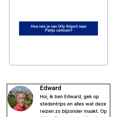
Hoe reis je van Orly Airport naar
Parijs centrum?
Edward
Hoi, ik ben Edward, gek op
stedentrips en alles wat deze
reizen zo bijzonder maakt. Op