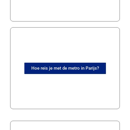
Hoe reis je met de metro in Parijs?